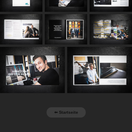
⬅ Startseite