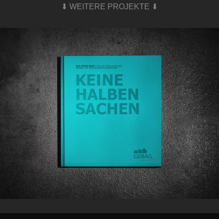
⬇ WEITERE PROJEKTE ⬇
KEINE HALBEN SACHEN / GEBAG