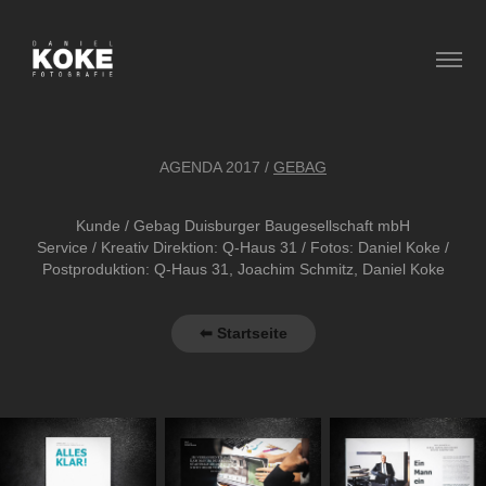
AGENDA 2017
/
GEBAG
Kunde / Gebag Duisburger Baugesellschaft mbH
Service
/ Kreativ
Direktion: Q-Haus 31 /
Fotos
: Daniel Koke /
Postproduktion: Q-Haus 31, Joachim Schmitz, Daniel Koke
⬅ Startseite