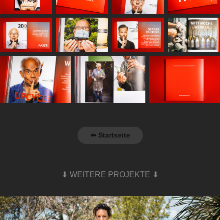
⬅ Startseite
⬇ WEITERE PROJEKTE ⬇