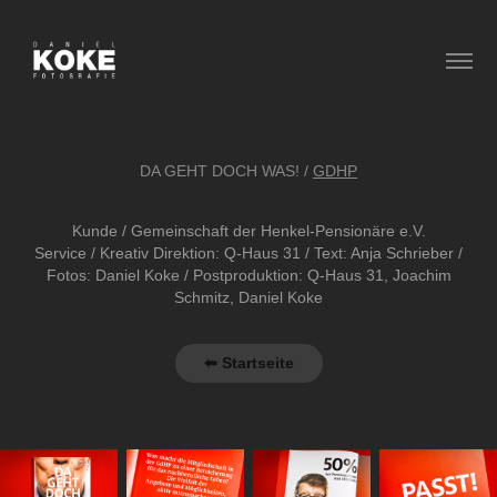
DA GEHT DOCH WAS! /
GDHP
Kunde / Gemeinschaft der Henkel-Pensionäre e.V.
Service
/ Kreativ
Direktion: Q-Haus 31 / Text: Anja Schrieber /
Fotos
: Daniel Koke / Postproduktion: Q-Haus 31, Joachim
Schmitz, Daniel Koke
⬅ Startseite