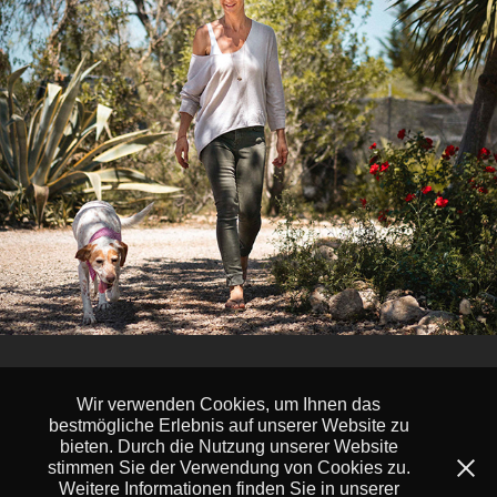
TIERRETTUNG / MALLORCA
↑
Back to Top
Wir verwenden Cookies, um Ihnen das
bestmögliche Erlebnis auf unserer Website zu
bieten. Durch die Nutzung unserer Website
stimmen Sie der Verwendung von Cookies zu.
Weitere Informationen finden Sie in unserer